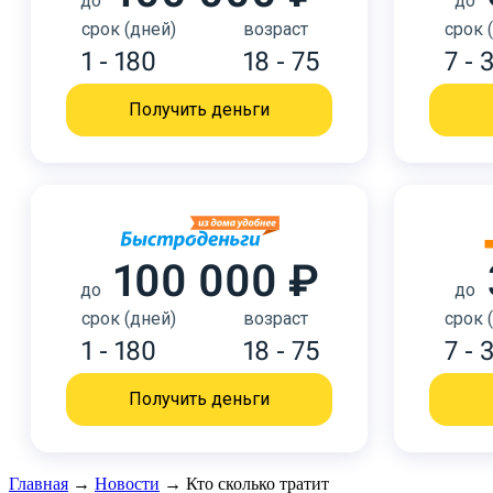
до
до
срок (дней)
возраст
срок 
1 - 180
18 - 75
7 - 
Получить деньги
100 000 ₽
до
до
срок (дней)
возраст
срок 
1 - 180
18 - 75
7 - 
Получить деньги
Главная
→
Новости
→
Кто сколько тратит