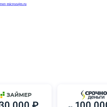
30 000 ₽
100 00