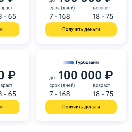
до
зраст
срок (дней)
возраст
8 - 65
7 - 168
18 - 75
ги
Получить деньги
0 ₽
100 000 ₽
до
зраст
срок (дней)
возраст
8 - 65
7 - 168
18 - 75
ги
Получить деньги