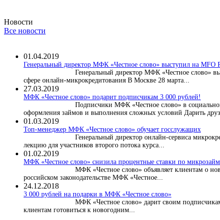
Новости
Все новости
01.04.2019
Генеральный директор МФК «Честное слово» выступил на MF
Генеральный директор МФК «Честное слово» в
сфере онлайн-микрокредитования В Москве 28 марта...
27.03.2019
МФК «Честное слово» подарит подписчикам 3 000 рублей!
Подписчики МФК «Честное слово» в социальной
оформления займов и выполнения сложных условий Дарить друз
01.03.2019
Топ-менеджер МФК «Честное слово» обучает госслужащих
Генеральный директор онлайн-сервиса микрокре
лекцию для участников второго потока курса...
01.02.2019
МФК «Честное слово» снизила процентные ставки по микрозайма
МФК «Честное слово» объявляет клиентам о нов
российском законодательстве МФК «Честное...
24.12.2018
3 000 рублей на подарки в МФК «Честное слово»
МФК «Честное слово» дарит своим подписчикам
клиентам готовиться к новогодним...