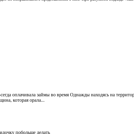
Всегда оплачивала займы во время Однажды находясь на террито
ина, которая орала...
идочку побольше делать