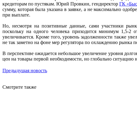
кредиторам по пустякам. Юрий Провкин, гендиректор
ГК «Быс
сумму, которая была указана в заявке, а не максимально одобр
при выплате.
Но, несмотря на позитивные данные, сами участники рынк
поскольку на одного человека приходится минимум 1,5-2 о
увеличивается. Кроме того, уровень задолженности также увел
не так заметно на фоне мер регулятора по охлаждению рынка п
В перспективе ожидается небольшое увеличение уровня долгов
цен на товары первой необходимости, но глобально ситуацию н
Предыдущая новость
Смотрите также