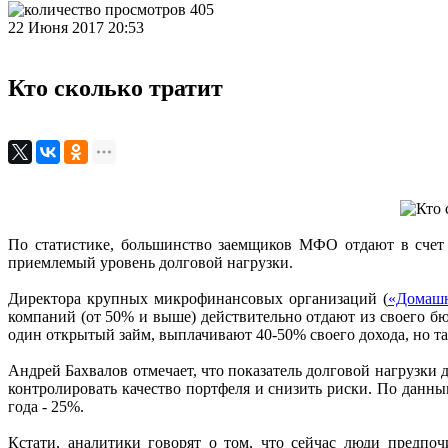
405
22 Июня 2017 20:53
Кто сколько тратит
По статистике, большинство заемщиков МФО отдают в счет 
приемлемый уровень долговой нагрузки.
Директора крупных микрофинансовых организаций (
«Домашн
компаний (от 50% и выше) действительно отдают из своего б
один открытый займ, выплачивают 40-50% своего дохода, но та
Андрей Бахвалов отмечает, что показатель долговой нагрузки д
контролировать качество портфеля и снизить риски. По данн
года - 25%.
Кстати, аналитики говорят о том, что сейчас люди предпо