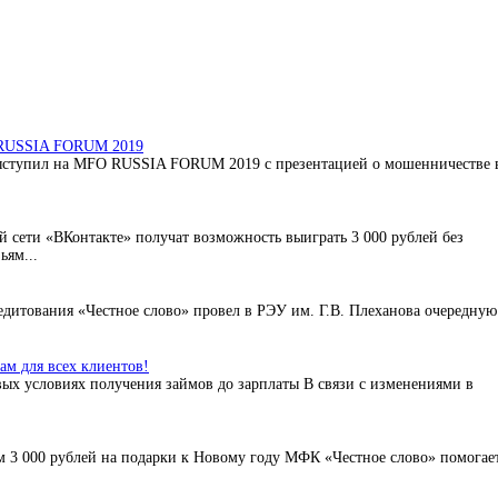
O RUSSIA FORUM 2019
ыступил на MFO RUSSIA FORUM 2019 с презентацией о мошенничестве 
 сети «ВКонтакте» получат возможность выиграть 3 000 рублей без
ьям...
дитования «Честное слово» провел в РЭУ им. Г.В. Плеханова очередную
м для всех клиентов!
ых условиях получения займов до зарплаты В связи с изменениями в
 3 000 рублей на подарки к Новому году МФК «Честное слово» помогае