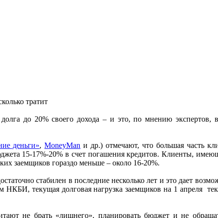
долга до 20% своего дохода – и это, по мнению экспертов, 
ие деньги»
,
MoneyMan
и др.) отмечают, что большая часть кл
юджета 15-17%-20% в счет погашения кредитов. Клиенты, имею
ких заемщиков гораздо меньше – около 16-20%.
остаточно стабилен в последние несколько лет и это дает возмо
ым НКБИ, текущая долговая нагрузка заемщиков на 1 апреля те
читают не брать «лишнего», планировать бюджет и не обраща