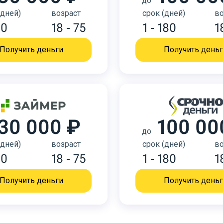
до
(дней)
возраст
срок (дней)
во
30
18 - 75
1 - 180
1
Получить деньги
Получить день
30 000 ₽
100 00
до
(дней)
возраст
срок (дней)
во
30
18 - 75
1 - 180
1
Получить деньги
Получить день