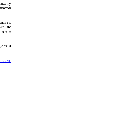
ько ту
ьтатов
астет,
ока не
то это
убля и
овость