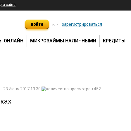
рта сайта
войти
зарегистрироваться
или
Ы ОНЛАЙН
МИКРОЗАЙМЫ НАЛИЧНЫМИ
КРЕДИТЫ
23 Июня 2017 13:30
452
ках