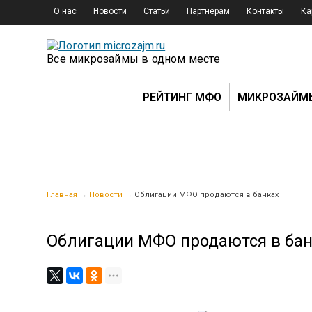
О нас
Новости
Статьи
Партнерам
Контакты
Ка
Все микрозаймы в одном месте
РЕЙТИНГ МФО
МИКРОЗАЙМ
Главная
→
Новости
→
Облигации МФО продаются в банках
Облигации МФО продаются в бан