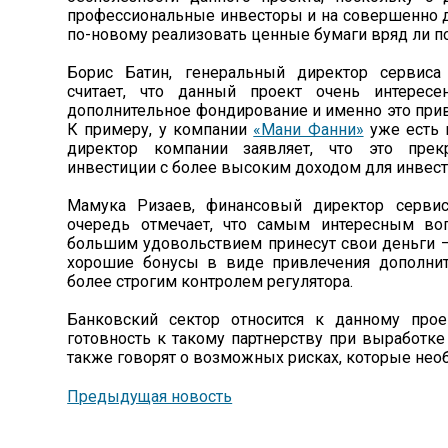
профессиональные инвесторы и на совершенно д
по-новому реализовать ценные бумаги вряд ли пов
Борис Батин, генеральный директор сервиса
считает, что данный проект очень интересе
дополнительное фондирование и именно это прив
К примеру, у компании
«Мани Фанни»
уже есть 
директор компании заявляет, что это пре
инвестиции с более высоким доходом для инвест
Мамука Ризаев, финансовый директор серви
очередь отмечает, что самым интересным во
большим удовольствием принесут свои деньги –
хорошие бонусы в виде привлечения дополните
более строгим контролем регулятора.
Банковский сектор относится к данному про
готовность к такому партнерству при выработке
также говорят о возможных рисках, которые необ
Предыдущая новость