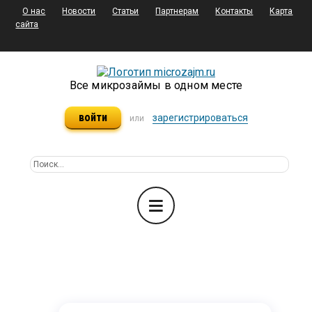
О нас
Новости
Статьи
Партнерам
Контакты
Карта
сайта
Все микрозаймы в одном месте
войти
зарегистрироваться
или