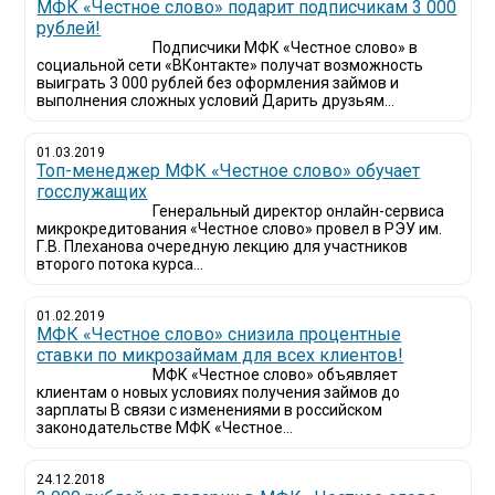
МФК «Честное слово» подарит подписчикам 3 000
рублей!
Подписчики МФК «Честное слово» в
социальной сети «ВКонтакте» получат возможность
выиграть 3 000 рублей без оформления займов и
выполнения сложных условий Дарить друзьям...
01.03.2019
Топ-менеджер МФК «Честное слово» обучает
госслужащих
Генеральный директор онлайн-сервиса
микрокредитования «Честное слово» провел в РЭУ им.
Г.В. Плеханова очередную лекцию для участников
второго потока курса...
01.02.2019
МФК «Честное слово» снизила процентные
ставки по микрозаймам для всех клиентов!
МФК «Честное слово» объявляет
клиентам о новых условиях получения займов до
зарплаты В связи с изменениями в российском
законодательстве МФК «Честное...
24.12.2018