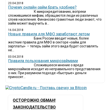
23.04.2018
Почему онлайн-займ брать удобнее?
К микрокредитованию, вопреки
сложившимся мифам, обращаются люди из различных
слоев населения. Финансово грамотные люди знают, что
займ может выручить в...
16.04.2018
Новые правила для МФО заработают летом
Банк России вводит новые, более
жесткие правила для МФО в секторе «займ для
зарплаты» – теперь займ этого вида будет составлять
не...
03.04.2018
​Правила пользования микрозаймами
Сложившееся мнение о вреде
микрозаймов исходит из неправильного представления
о них. При разумном подходе «быстрые» деньги
приносят...
ОСТОРОЖНО ОБМАН!
ЗАКОНОДАТЕЛЬСТВО