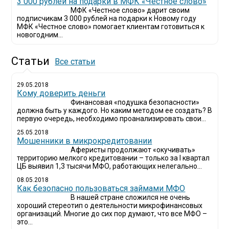
3 000 рублей на подарки в МФК «Честное слово»
МФК «Честное слово» дарит своим
подписчикам 3 000 рублей на подарки к Новому году
МФК «Честное слово» помогает клиентам готовиться к
новогодним...
Статьи
Все статьи
29.05.2018
Кому доверить деньги
Финансовая «подушка безопасности»
должна быть у каждого. Но каким методом ее создать? В
первую очередь, необходимо проанализировать свои...
25.05.2018
Мошенники в микрокредитовании
Аферисты продолжают «окучивать»
территорию мелкого кредитовании – только за I квартал
ЦБ выявил 1,3 тысячи МФО, работающих нелегально...
08.05.2018
Как безопасно пользоваться займами МФО
В нашей стране сложился не очень
хороший стереотип о деятельности микрофинансовых
организаций. Многие до сих пор думают, что все МФО –
это...