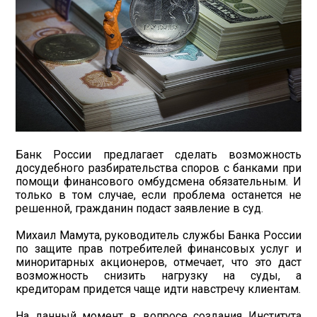
Банк России предлагает сделать возможность
досудебного разбирательства споров с банками при
помощи финансового омбудсмена обязательным. И
только в том случае, если проблема останется не
решенной, гражданин подаст заявление в суд.
Михаил Мамута, руководитель службы Банка России
по защите прав потребителей финансовых услуг и
миноритарных акционеров, отмечает, что это даст
возможность снизить нагрузку на суды, а
кредиторам придется чаще идти навстречу клиентам.
На данный момент в вопросе создания Института