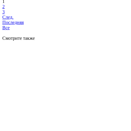
1
2
3
След.
Последняя
Все
Смотрите также