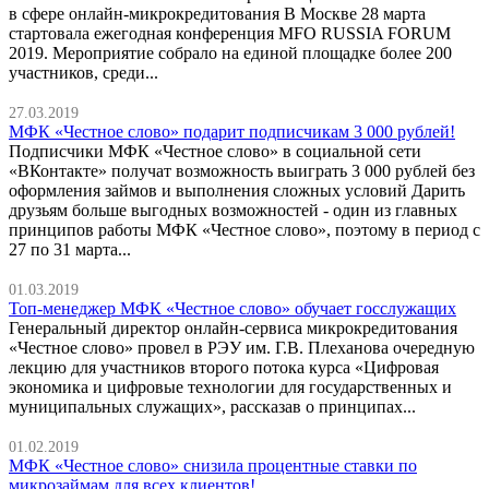
в сфере онлайн-микрокредитования В Москве 28 марта
стартовала ежегодная конференция MFO RUSSIA FORUM
2019. Мероприятие собрало на единой площадке более 200
участников, среди...
27.03.2019
МФК «Честное слово» подарит подписчикам 3 000 рублей!
Подписчики МФК «Честное слово» в социальной сети
«ВКонтакте» получат возможность выиграть 3 000 рублей без
оформления займов и выполнения сложных условий Дарить
друзьям больше выгодных возможностей - один из главных
принципов работы МФК «Честное слово», поэтому в период с
27 по 31 марта...
01.03.2019
Топ-менеджер МФК «Честное слово» обучает госслужащих
Генеральный директор онлайн-сервиса микрокредитования
«Честное слово» провел в РЭУ им. Г.В. Плеханова очередную
лекцию для участников второго потока курса «Цифровая
экономика и цифровые технологии для государственных и
муниципальных служащих», рассказав о принципах...
01.02.2019
МФК «Честное слово» снизила процентные ставки по
микрозаймам для всех клиентов!