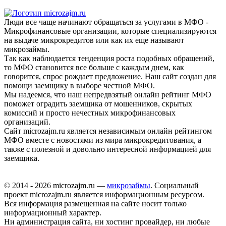
Люди все чаще начинают обращаться за услугами в МФО -
Микрофинансовые организации, которые специализируются
на выдаче микрокредитов или как их еще называют
микрозаймы.
Так как наблюдается тенденция роста подобных обращений,
то МФО становится все больше с каждым днем, как
говорится, спрос рождает предложение. Наш сайт создан для
помощи заемщику в выборе честной МФО.
Мы надеемся, что наш непредвзятый онлайн рейтинг МФО
поможет оградить заемщика от мошенников, скрытых
комиссий и просто нечестных микрофинансовых
организаций.
Сайт microzajm.ru является независимым онлайн рейтингом
МФО вместе с новостями из мира микрокредитования, а
также с полезной и довольно интересной информацией для
заемщика.
© 2014 - 2026 microzajm.ru —
микрозаймы
. Социальный
проект microzajm.ru является информационным ресурсом.
Вся информация размещенная на сайте носит только
информационный характер.
Ни администрация сайта, ни хостинг провайдер, ни любые