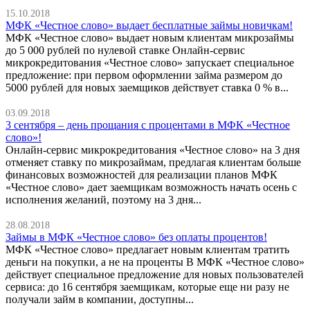
15.10.2018
МФК «Честное слово» выдает бесплатные займы новичкам!
МФК «Честное слово» выдает новым клиентам микрозаймы
до 5 000 рублей по нулевой ставке Онлайн-сервис
микрокредитования «Честное слово» запускает специальное
предложение: при первом оформлении займа размером до
5000 рублей для новых заемщиков действует ставка 0 % в...
03.09.2018
3 сентября – день прощания с процентами в МФК «Честное
слово»!
Онлайн-сервис микрокредитования «Честное слово» на 3 дня
отменяет ставку по микрозаймам, предлагая клиентам больше
финансовых возможностей для реализации планов МФК
«Честное слово» дает заемщикам возможность начать осень с
исполнения желаний, поэтому на 3 дня...
28.08.2018
Займы в МФК «Честное слово» без оплаты процентов!
МФК «Честное слово» предлагает новым клиентам тратить
деньги на покупки, а не на проценты В МФК «Честное слово»
действует специальное предложение для новых пользователей
сервиса: до 16 сентября заемщикам, которые еще ни разу не
получали займ в компании, доступны...