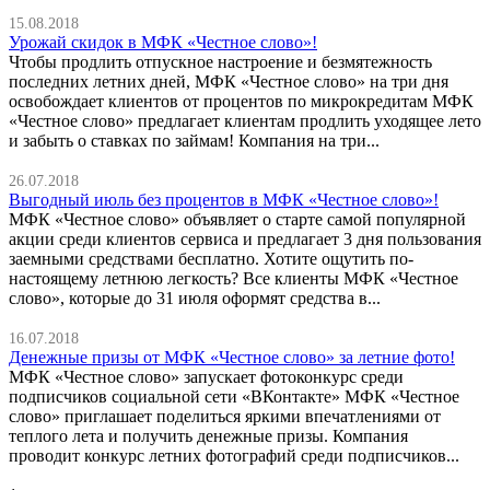
15.08.2018
Урожай скидок в МФК «Честное слово»!
Чтобы продлить отпускное настроение и безмятежность
последних летних дней, МФК «Честное слово» на три дня
освобождает клиентов от процентов по микрокредитам МФК
«Честное слово» предлагает клиентам продлить уходящее лето
и забыть о ставках по займам! Компания на три...
26.07.2018
Выгодный июль без процентов в МФК «Честное слово»!
МФК «Честное слово» объявляет о старте самой популярной
акции среди клиентов сервиса и предлагает 3 дня пользования
заемными средствами бесплатно. Хотите ощутить по-
настоящему летнюю легкость? Все клиенты МФК «Честное
слово», которые до 31 июля оформят средства в...
16.07.2018
Денежные призы от МФК «Честное слово» за летние фото!
МФК «Честное слово» запускает фотоконкурс среди
подписчиков социальной сети «ВКонтакте» МФК «Честное
слово» приглашает поделиться яркими впечатлениями от
теплого лета и получить денежные призы. Компания
проводит конкурс летних фотографий среди подписчиков...