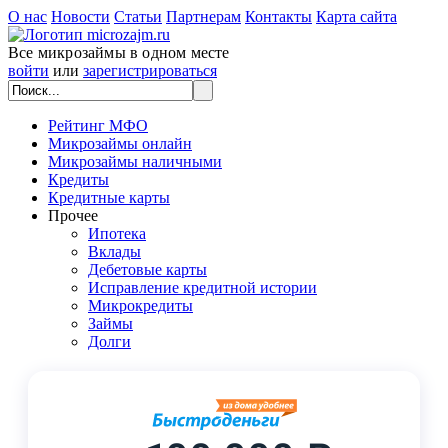
О нас
Новости
Статьи
Партнерам
Контакты
Карта сайта
Все микрозаймы в одном месте
войти
или
зарегистрироваться
Рейтинг МФО
Микрозаймы онлайн
Микрозаймы наличными
Кредиты
Кредитные карты
Прочее
Ипотека
Вклады
Дебетовые карты
Исправление кредитной истории
Микрокредиты
Займы
Долги