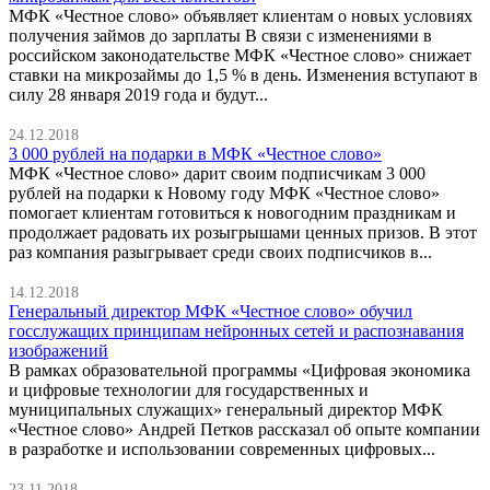
МФК «Честное слово» объявляет клиентам о новых условиях
получения займов до зарплаты В связи с изменениями в
российском законодательстве МФК «Честное слово» снижает
ставки на микрозаймы до 1,5 % в день. Изменения вступают в
силу 28 января 2019 года и будут...
24.12.2018
3 000 рублей на подарки в МФК «Честное слово»
МФК «Честное слово» дарит своим подписчикам 3 000
рублей на подарки к Новому году МФК «Честное слово»
помогает клиентам готовиться к новогодним праздникам и
продолжает радовать их розыгрышами ценных призов. В этот
раз компания разыгрывает среди своих подписчиков в...
14.12.2018
​Генеральный директор МФК «Честное слово» обучил
госслужащих принципам нейронных сетей и распознавания
изображений
В рамках образовательной программы «Цифровая экономика
и цифровые технологии для государственных и
муниципальных служащих» генеральный директор МФК
«Честное слово» Андрей Петков рассказал об опыте компании
в разработке и использовании современных цифровых...
23.11.2018