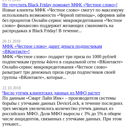
Не упустить Black Friday поможет МФК «Честное слово»!
Новые клиенты МФК «Честное слово» смогут по максимуму
использовать возможности «Черной пятницы», оформив займ
без процентов Онлайн-сервис микрокредитования «Честное
слово» финансово поддержит желающих сэкономить на
распродажах в Black Friday! В течение...
20.11.2018
МФК «Честное слово» дарит деньги подписчикам
«ВКонтакте»!
МФК «Честное слово» подарит три приза по 1000 рублей
подписчикам группы 4slovo в социальной сети «ВКонтакте»
Онлайн-сервис микрокредитования «Честное слово»
разыграет три денежных приза среди подписчиков своей
группы «ВКонтакте», которые...
22.10.2018
Число утечек клиентских данных из МФО растет
По данным «Смарт Лайн Инк» – производителя системы
борьбы с утечками данных DeviceLock, в течение последних
трех месяцев увеличилось количество утечек данных из
российских МФО. Доля МФО выросла с 3% до 5% в общем
числе инцидентов, связанных с утечками данных. При этом
утекают...