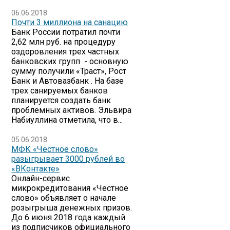
06.06.2018
Почти 3 миллиона на санацию
Банк России потратил почти
2,62 млн руб. на процедуру
оздоровления трех частных
банковских групп - основную
сумму получили «Траст», Рост
Банк и Автовазбанк . На базе
трех санируемых банков
планируется создать банк
проблемных активов. Эльвира
Набиуллина отметила, что в...
05.06.2018
МФК «Честное слово»
разыгрывает 3000 рублей во
«ВКонтакте»
Онлайн-сервис
микрокредитования «Честное
слово» объявляет о начале
розыгрыша денежных призов.
До 6 июня 2018 года каждый
из подписчиков официального