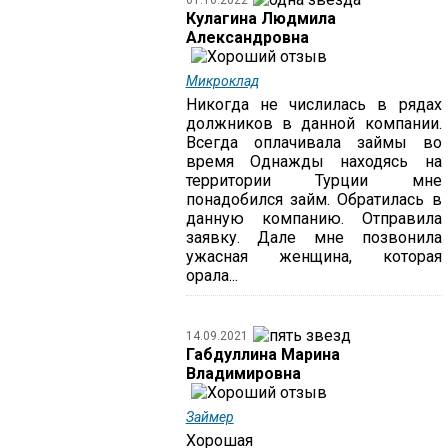
01.10.2022
Кулагина Людмила
Александровна
Микроклад
Никогда не числилась в рядах
должников в данной компании.
Всегда оплачивала займы во
время Однажды находясь на
территории Турции мне
понадобился займ. Обратилась в
данную компанию. Отправила
заявку. Дале мне позвонила
ужасная женщина, которая
орала...
14.09.2021
Габдуллина Марина
Владимировна
Займер
Хорошая