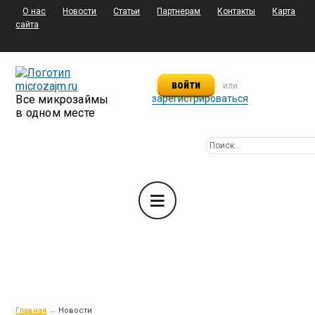
О нас
Новости
Статьи
Партнерам
Контакты
Карта
сайта
войти
или
Все микрозаймы
зарегистрироваться
в одном месте
Главная
→
Новости