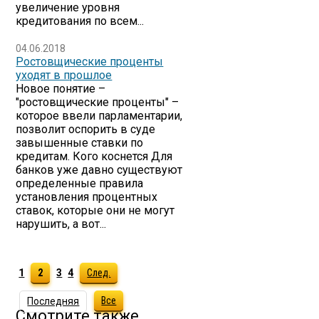
увеличение уровня
кредитования по всем...
04.06.2018
Ростовщические проценты
уходят в прошлое
Новое понятие –
"ростовщические проценты" –
которое ввели парламентарии,
позволит оспорить в суде
завышенные ставки по
кредитам. Кого коснется Для
банков уже давно существуют
определенные правила
установления процентных
ставок, которые они не могут
нарушить, а вот...
1
2
3
4
След.
Все
Последняя
Смотрите также