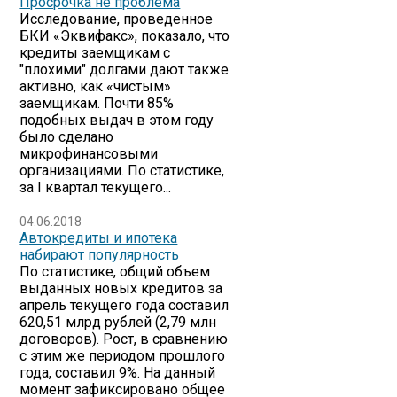
Просрочка не проблема
Исследование, проведенное
БКИ «Эквифакс», показало, что
кредиты заемщикам с
"плохими" долгами дают также
активно, как «чистым»
заемщикам. Почти 85%
подобных выдач в этом году
было сделано
микрофинансовыми
организациями. По статистике,
за I квартал текущего...
04.06.2018
Автокредиты и ипотека
набирают популярность
По статистике, общий объем
выданных новых кредитов за
апрель текущего года составил
620,51 млрд рублей (2,79 млн
договоров). Рост, в сравнению
с этим же периодом прошлого
года, составил 9%. На данный
момент зафиксировано общее