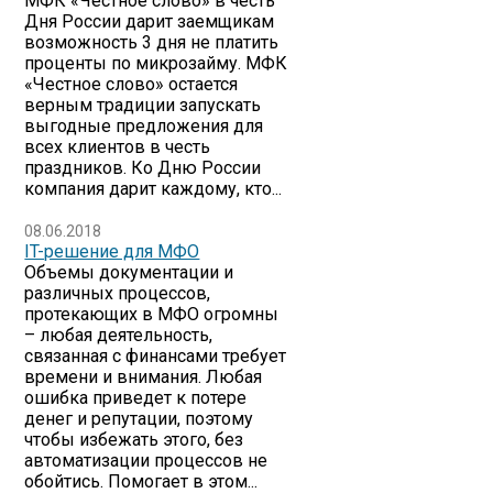
МФК «Честное слово» в честь
Дня России дарит заемщикам
возможность 3 дня не платить
проценты по микрозайму. МФК
«Честное слово» остается
верным традиции запускать
выгодные предложения для
всех клиентов в честь
праздников. Ко Дню России
компания дарит каждому, кто...
08.06.2018
IT-решение для МФО
Объемы документации и
различных процессов,
протекающих в МФО огромны
– любая деятельность,
связанная с финансами требует
времени и внимания. Любая
ошибка приведет к потере
денег и репутации, поэтому
чтобы избежать этого, без
автоматизации процессов не
обойтись. Помогает в этом...