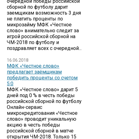
очередной победы российской
сборной по футболу дарит
заемщикам возможность 3 дня
не платить проценты по
микрозайму МФК «Честное
слово» внимательно следит за
игрой российской сборной на
ЧМ-2018 по футболу и
поздравляет всех с очередной...
16.06.2018
МФК «Честное слово»
предлагает заёмщикам
победить проценты со счетом
5:0
МФК «Честное слово» дарит 5
дней под 0 % в честь победы
российской сборной по футболу
Онлайн-сервис
микрокредитования «Честное
слово» проводит уникальную
акцию в честь победы
российской сборной в матче
открытия ЧМ-2018. Только 15