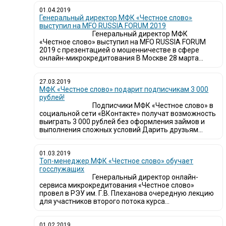
01.04.2019
Генеральный директор МФК «Честное слово»
выступил на MFO RUSSIA FORUM 2019
Генеральный директор МФК
«Честное слово» выступил на MFO RUSSIA FORUM
2019 с презентацией о мошенничестве в сфере
онлайн-микрокредитования В Москве 28 марта...
27.03.2019
МФК «Честное слово» подарит подписчикам 3 000
рублей!
Подписчики МФК «Честное слово» в
социальной сети «ВКонтакте» получат возможность
выиграть 3 000 рублей без оформления займов и
выполнения сложных условий Дарить друзьям...
01.03.2019
Топ-менеджер МФК «Честное слово» обучает
госслужащих
Генеральный директор онлайн-
сервиса микрокредитования «Честное слово»
провел в РЭУ им. Г.В. Плеханова очередную лекцию
для участников второго потока курса...
01.02.2019