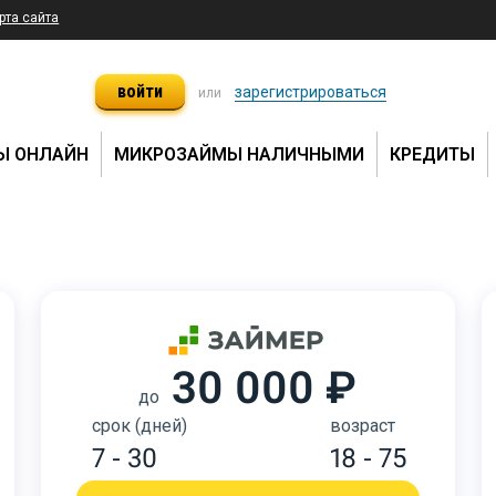
рта сайта
войти
зарегистрироваться
или
Ы ОНЛАЙН
МИКРОЗАЙМЫ НАЛИЧНЫМИ
КРЕДИТЫ
30 000 ₽
до
срок (дней)
возраст
7 - 30
18 - 75