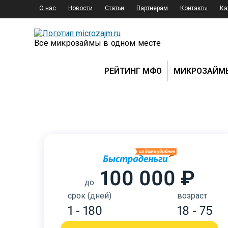
О нас
Новости
Статьи
Партнерам
Контакты
Ка
Все микрозаймы в одном месте
РЕЙТИНГ МФО
МИКРОЗАЙМ
100 000 ₽
до
срок (дней)
возраст
1 - 180
18 - 75