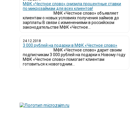
МФК «Честное слово» снизила процентные ставки
по микрозаймам для всех клиентов!
МФК «Честное слово» объявляет
клиентам о новых условиях получения займов до
зарплаты В связи с изменениями в российском
законодательстве МФК «Честное...
24.12.2018
3 000 рублей на подарки в МФК «Честное слово»
МФК «Честное слово» дарит своим
подписчикам 3 000 рублей на подарки к Новому году
МФК «Честное слово» помогает клиентам
готовиться к новогодним...
Лю
вы
Та
сп
Мы
и 
Са