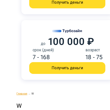
Получить деньги
100 000 ₽
до
срок (дней)
возраст
7 - 168
18 - 75
Получить деньги
Главная
→
W
W