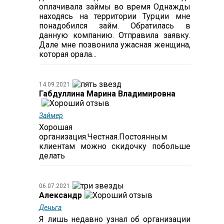
оплачивала займы во время Однажды
находясь на территории Турции мне
понадобился займ. Обратилась в
данную компанию. Отправила заявку.
Дале мне позвонила ужасная женщина,
которая орала...
14.09.2021
Габдуллина Марина Владимировна
Займер
Хорошая
организация.Честная.Постоянным
клиентам можно скидочку побольше
делать
06.07.2021
Александр
Деньга
Я лишь недавно узнал об организации