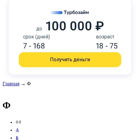
100 000 ₽
до
срок (дней)
возраст
7 - 168
18 - 75
Получить деньги
Главная
→
Ф
Ф
0-9
А
Б