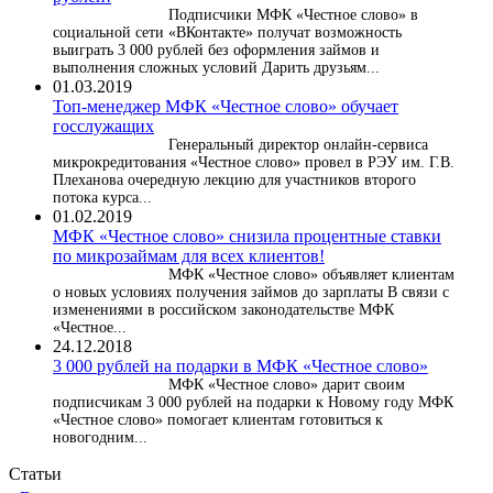
Подписчики МФК «Честное слово» в
социальной сети «ВКонтакте» получат возможность
выиграть 3 000 рублей без оформления займов и
выполнения сложных условий Дарить друзьям...
01.03.2019
Топ-менеджер МФК «Честное слово» обучает
госслужащих
Генеральный директор онлайн-сервиса
микрокредитования «Честное слово» провел в РЭУ им. Г.В.
Плеханова очередную лекцию для участников второго
потока курса...
01.02.2019
МФК «Честное слово» снизила процентные ставки
по микрозаймам для всех клиентов!
МФК «Честное слово» объявляет клиентам
о новых условиях получения займов до зарплаты В связи с
изменениями в российском законодательстве МФК
«Честное...
24.12.2018
3 000 рублей на подарки в МФК «Честное слово»
МФК «Честное слово» дарит своим
подписчикам 3 000 рублей на подарки к Новому году МФК
«Честное слово» помогает клиентам готовиться к
новогодним...
Статьи