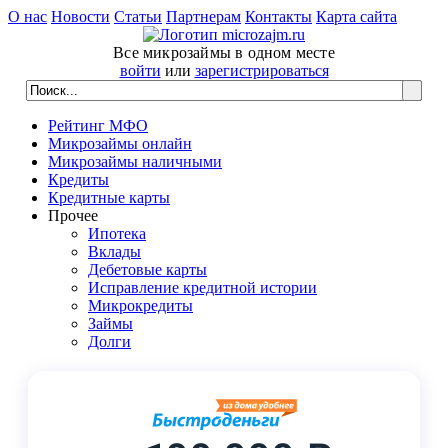
О нас
Новости
Статьи
Партнерам
Контакты
Карта сайта
Все микрозаймы в одном месте
войти
или
зарегистрироваться
Рейтинг МФО
Микрозаймы онлайн
Микрозаймы наличными
Кредиты
Кредитные карты
Прочее
Ипотека
Вклады
Дебетовые карты
Исправление кредитной истории
Микрокредиты
Займы
Долги