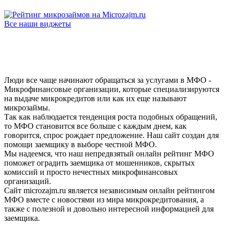
Все наши виджеты
Люди все чаще начинают обращаться за услугами в МФО -
Микрофинансовые организации, которые специализируются
на выдаче микрокредитов или как их еще называют
микрозаймы.
Так как наблюдается тенденция роста подобных обращений,
то МФО становится все больше с каждым днем, как
говорится, спрос рождает предложение. Наш сайт создан для
помощи заемщику в выборе честной МФО.
Мы надеемся, что наш непредвзятый онлайн рейтинг МФО
поможет оградить заемщика от мошенников, скрытых
комиссий и просто нечестных микрофинансовых
организаций.
Сайт microzajm.ru является независимым онлайн рейтингом
МФО вместе с новостями из мира микрокредитования, а
также с полезной и довольно интересной информацией для
заемщика.