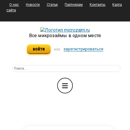
О нас
Новости
Статьи
Партнерам
Контакты
Карта
сайта
Все микрозаймы в одном месте
войти
зарегистрироваться
или