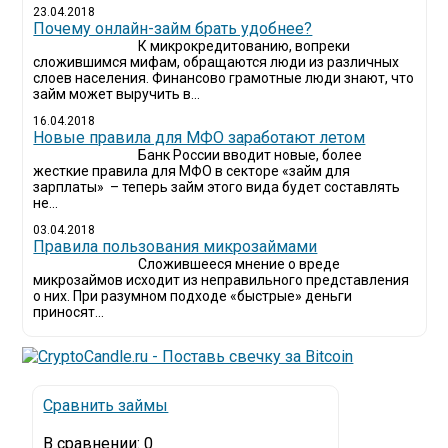
23.04.2018
Почему онлайн-займ брать удобнее?
К микрокредитованию, вопреки
сложившимся мифам, обращаются люди из различных
слоев населения. Финансово грамотные люди знают, что
займ может выручить в...
16.04.2018
Новые правила для МФО заработают летом
Банк России вводит новые, более
жесткие правила для МФО в секторе «займ для
зарплаты» – теперь займ этого вида будет составлять
не...
03.04.2018
​Правила пользования микрозаймами
Сложившееся мнение о вреде
микрозаймов исходит из неправильного представления
о них. При разумном подходе «быстрые» деньги
приносят...
Сравнить займы
В сравнении:
0