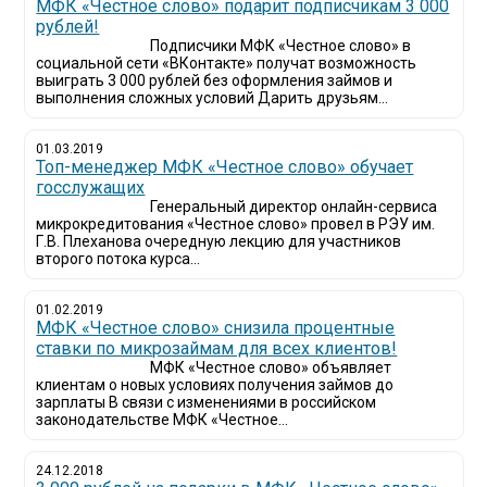
МФК «Честное слово» подарит подписчикам 3 000
рублей!
Подписчики МФК «Честное слово» в
социальной сети «ВКонтакте» получат возможность
выиграть 3 000 рублей без оформления займов и
выполнения сложных условий Дарить друзьям...
01.03.2019
Топ-менеджер МФК «Честное слово» обучает
госслужащих
Генеральный директор онлайн-сервиса
микрокредитования «Честное слово» провел в РЭУ им.
Г.В. Плеханова очередную лекцию для участников
второго потока курса...
01.02.2019
МФК «Честное слово» снизила процентные
ставки по микрозаймам для всех клиентов!
МФК «Честное слово» объявляет
клиентам о новых условиях получения займов до
зарплаты В связи с изменениями в российском
законодательстве МФК «Честное...
24.12.2018