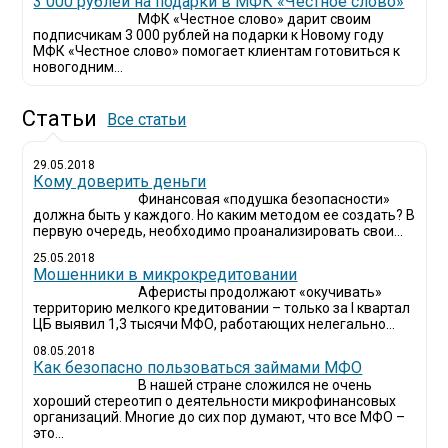
3 000 рублей на подарки в МФК «Честное слово»
МФК «Честное слово» дарит своим
подписчикам 3 000 рублей на подарки к Новому году
МФК «Честное слово» помогает клиентам готовиться к
новогодним...
Статьи
Все статьи
29.05.2018
Кому доверить деньги
Финансовая «подушка безопасности»
должна быть у каждого. Но каким методом ее создать? В
первую очередь, необходимо проанализировать свои...
25.05.2018
Мошенники в микрокредитовании
Аферисты продолжают «окучивать»
территорию мелкого кредитовании – только за I квартал
ЦБ выявил 1,3 тысячи МФО, работающих нелегально...
08.05.2018
Как безопасно пользоваться займами МФО
В нашей стране сложился не очень
хороший стереотип о деятельности микрофинансовых
организаций. Многие до сих пор думают, что все МФО –
это...