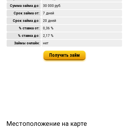
Сумма займа до:
30 000 руб.
Срок займа от:
7 дней
Срок займа до:
20 дней
% ставка от:
0,36 %
% ставка до:
2,17 %
Займы онлайн:
нет
Получить займ
Местоположение на карте