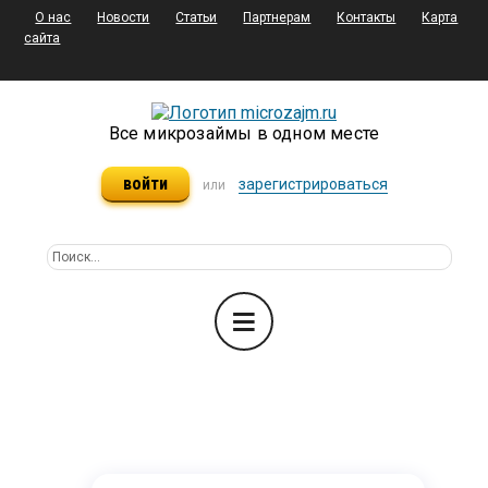
О нас
Новости
Статьи
Партнерам
Контакты
Карта
сайта
Все микрозаймы в одном месте
войти
зарегистрироваться
или