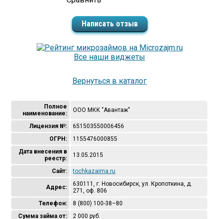
Написать отзыв
Все наши виджеты
Вернуться в каталог
Полное
ООО МКК "Авантаж"
наименование:
Лицензия №:
651503550006456
ОГРН:
1155476000855
Дата внесения в
13.05.2015
реестр:
Сайт:
tochkazaima.ru
630111, г. Новосибирск, ул. Кропоткина, д.
Адрес:
271, оф. 806
Телефон:
8 (800) 100-38–80
Сумма займа от:
2 000 руб.