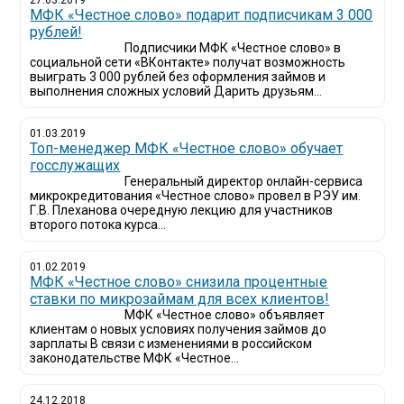
27.03.2019
МФК «Честное слово» подарит подписчикам 3 000
рублей!
Подписчики МФК «Честное слово» в
социальной сети «ВКонтакте» получат возможность
выиграть 3 000 рублей без оформления займов и
выполнения сложных условий Дарить друзьям...
01.03.2019
Топ-менеджер МФК «Честное слово» обучает
госслужащих
Генеральный директор онлайн-сервиса
микрокредитования «Честное слово» провел в РЭУ им.
Г.В. Плеханова очередную лекцию для участников
второго потока курса...
01.02.2019
МФК «Честное слово» снизила процентные
ставки по микрозаймам для всех клиентов!
МФК «Честное слово» объявляет
клиентам о новых условиях получения займов до
зарплаты В связи с изменениями в российском
законодательстве МФК «Честное...
24.12.2018