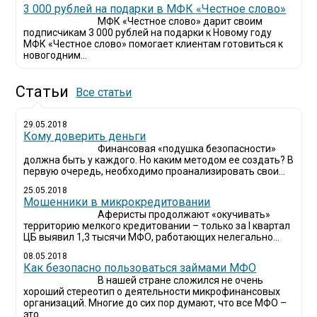
3 000 рублей на подарки в МФК «Честное слово»
МФК «Честное слово» дарит своим
подписчикам 3 000 рублей на подарки к Новому году
МФК «Честное слово» помогает клиентам готовиться к
новогодним...
Статьи
Все статьи
29.05.2018
Кому доверить деньги
Финансовая «подушка безопасности»
должна быть у каждого. Но каким методом ее создать? В
первую очередь, необходимо проанализировать свои...
25.05.2018
Мошенники в микрокредитовании
Аферисты продолжают «окучивать»
территорию мелкого кредитовании – только за I квартал
ЦБ выявил 1,3 тысячи МФО, работающих нелегально...
08.05.2018
Как безопасно пользоваться займами МФО
В нашей стране сложился не очень
хороший стереотип о деятельности микрофинансовых
организаций. Многие до сих пор думают, что все МФО –
это...