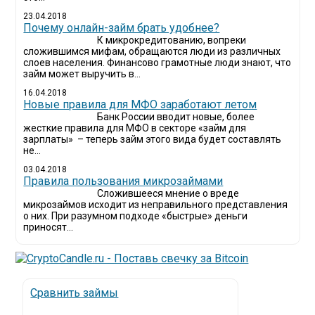
23.04.2018
Почему онлайн-займ брать удобнее?
К микрокредитованию, вопреки
сложившимся мифам, обращаются люди из различных
слоев населения. Финансово грамотные люди знают, что
займ может выручить в...
16.04.2018
Новые правила для МФО заработают летом
Банк России вводит новые, более
жесткие правила для МФО в секторе «займ для
зарплаты» – теперь займ этого вида будет составлять
не...
03.04.2018
​Правила пользования микрозаймами
Сложившееся мнение о вреде
микрозаймов исходит из неправильного представления
о них. При разумном подходе «быстрые» деньги
приносят...
Сравнить займы