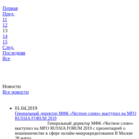
Первая
Пред.
11
12
13
14
15
След.
Последняя
Все
Новости
Все новости
01.04.2019
Генеральный директор МФК «Честное слово» выступил на MFO
RUSSIA FORUM 2019
Генеральный директор МФК «Честное слово»
выступил на MFO RUSSIA FORUM 2019 с презентацией о
мошенничестве в сфере онлайн-микрокредитования В Москве
28 марта...