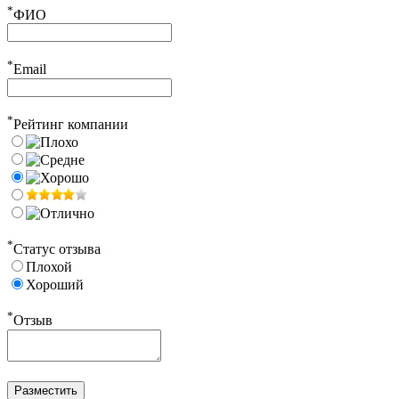
*
ФИО
*
Email
*
Рейтинг компании
*
Статус отзыва
Плохой
Хороший
*
Отзыв