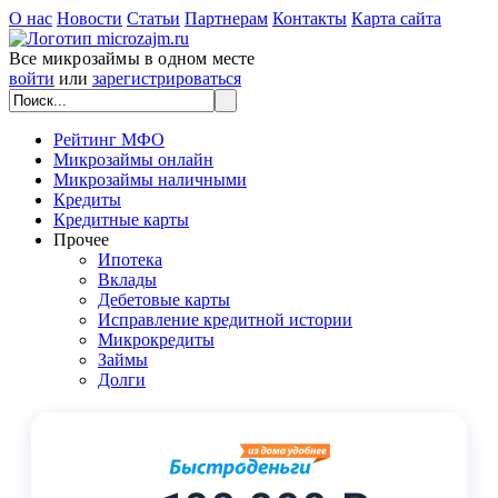
О нас
Новости
Статьи
Партнерам
Контакты
Карта сайта
Все микрозаймы в одном месте
войти
или
зарегистрироваться
Рейтинг МФО
Микрозаймы онлайн
Микрозаймы наличными
Кредиты
Кредитные карты
Прочее
Ипотека
Вклады
Дебетовые карты
Исправление кредитной истории
Микрокредиты
Займы
Долги