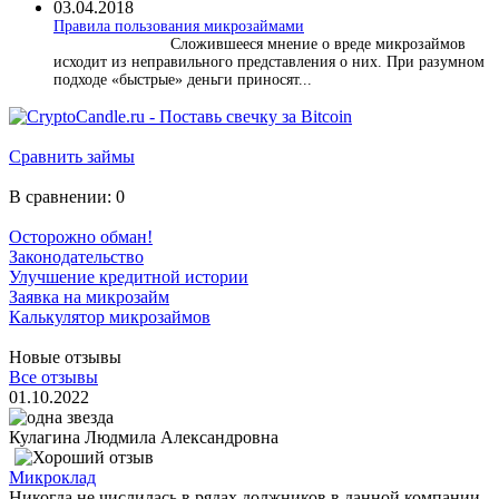
03.04.2018
​Правила пользования микрозаймами
Сложившееся мнение о вреде микрозаймов
исходит из неправильного представления о них. При разумном
подходе «быстрые» деньги приносят...
Сравнить займы
В сравнении:
0
Осторожно обман!
Законодательство
Улучшение кредитной истории
Заявка на микрозайм
Калькулятор микрозаймов
Новые отзывы
Все отзывы
01.10.2022
Кулагина Людмила Александровна
Микроклад
Никогда не числилась в рядах должников в данной компании.