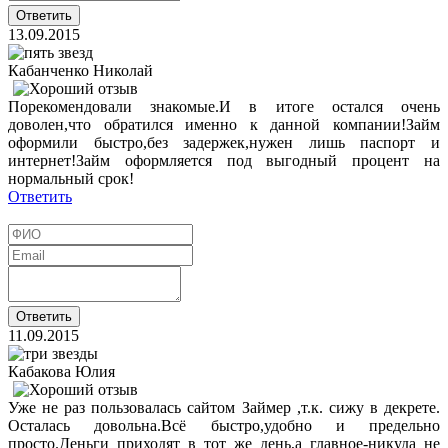
13.09.2015
Кабанченко Николай
Порекомендовали знакомые.И в итоге остался очень
доволен,что обратился именно к данной компании!Займ
оформили быстро,без задержек,нужен лишь паспорт и
интернет!Займ оформляется под выгодный процент на
нормальный срок!
Ответить
11.09.2015
Кабакова Юлия
Уже не раз пользовалась сайтом Займер ,т.к. сижу в декрете.
Осталась довольна.Всё быстро,удобно и предельно
просто.Деньги приходят в тот же день,а главное-никуда не