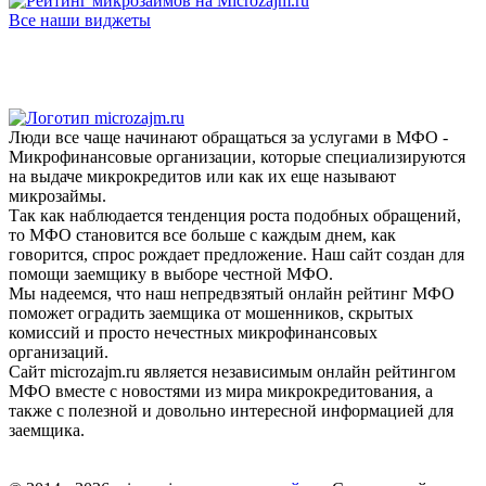
Все наши виджеты
Люди все чаще начинают обращаться за услугами в МФО -
Микрофинансовые организации, которые специализируются
на выдаче микрокредитов или как их еще называют
микрозаймы.
Так как наблюдается тенденция роста подобных обращений,
то МФО становится все больше с каждым днем, как
говорится, спрос рождает предложение. Наш сайт создан для
помощи заемщику в выборе честной МФО.
Мы надеемся, что наш непредвзятый онлайн рейтинг МФО
поможет оградить заемщика от мошенников, скрытых
комиссий и просто нечестных микрофинансовых
организаций.
Сайт microzajm.ru является независимым онлайн рейтингом
МФО вместе с новостями из мира микрокредитования, а
также с полезной и довольно интересной информацией для
заемщика.