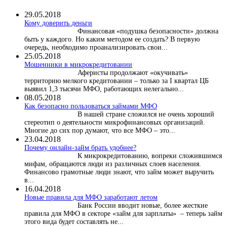
29.05.2018
Кому доверить деньги
Финансовая «подушка безопасности» должна
быть у каждого. Но каким методом ее создать? В первую
очередь, необходимо проанализировать свои...
25.05.2018
Мошенники в микрокредитовании
Аферисты продолжают «окучивать»
территорию мелкого кредитовании – только за I квартал ЦБ
выявил 1,3 тысячи МФО, работающих нелегально...
08.05.2018
Как безопасно пользоваться займами МФО
В нашей стране сложился не очень хороший
стереотип о деятельности микрофинансовых организаций.
Многие до сих пор думают, что все МФО – это...
23.04.2018
Почему онлайн-займ брать удобнее?
К микрокредитованию, вопреки сложившимся
мифам, обращаются люди из различных слоев населения.
Финансово грамотные люди знают, что займ может выручить
в...
16.04.2018
Новые правила для МФО заработают летом
Банк России вводит новые, более жесткие
правила для МФО в секторе «займ для зарплаты» – теперь займ
этого вида будет составлять не...