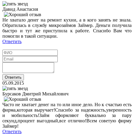
Давид Анастасия
Не хватало денег на ремонт кухни, а в кого занять не знала.
Обратилась в службу микрозаймов Займер. Деньги получила
быстро и тут же приступила к работе. Спасибо Вам что
помогли в такой ситуации.
Ответить
05.09.2015
Бурсаков Дмитрий Михайлович
Часто не хватает денег на то или иное дело. Но к счастью есть
фирма,которая выручает!Спасибо за надежность,уверенность
и мобильность!Займ оформляют буквально за пару
секунд,процент выгодный,все отлично!Всем советую фирму
Займер!
Ответить