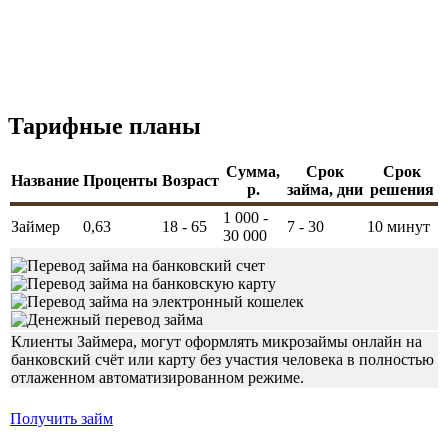
Тарифные планы
Сумма,
Срок
Срок
Название
Проценты
Возраст
р.
займа, дни
решения
1 000 -
Займер
0,63
18 - 65
7 - 30
10 минут
30 000
Клиенты Займера, могут оформлять микрозаймы онлайн на
банковский счёт или карту без участия человека в полностью
отлаженном автоматизированном режиме.
Получить займ