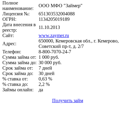
Полное
ООО МФО "Займер"
наименование:
Лицензия №:
651303532004088
ОГРН:
1134205019189
Дата внесения в
11.10.2013
реестр:
Сайт:
www.zaymer.ru
650000, Кемеровская обл., г. Кемерово,
Адрес:
Советский пр-т, д. 2/7
Телефон:
8-800-7070-24-7
Сумма займа от:
1 000 руб.
Сумма займа до:
30 000 руб.
Срок займа от:
7 дней
Срок займа до:
30 дней
% ставка от:
0,63 %
% ставка до:
2,2 %
Займы онлайн:
да
Получить займ