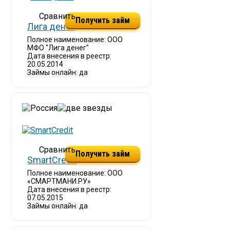
Получить займ
Лига денег
Полное наименование: ООО
МФО "Лига денег"
Дата внесения в реестр:
20.05.2014
Займы онлайн: да
Получить займ
SmartCredit
Полное наименование: ООО
«СМАРТМАНИ.РУ»
Дата внесения в реестр:
07.05.2015
Займы онлайн: да