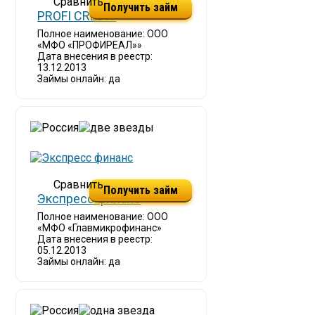
Получить займ
PROFI CREDIT
Полное наименование: ООО
«МФО «ПРОФИРЕАЛ»»
Дата внесения в реестр:
13.12.2013
Займы онлайн: да
Получить займ
Экспресс финанс
Полное наименование: ООО
«МФО «Главмикрофинанс»
Дата внесения в реестр:
05.12.2013
Займы онлайн: да