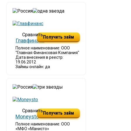
Получить займ
Главфинанс
Полное наименование: ООО
"Главная Финансовая Компания"
Дата внесения в реестр:
19.06.2012
Займы онлайн: да
Получить займ
Moneysto
Полное наименование: ООО
«МФО «Манисто»