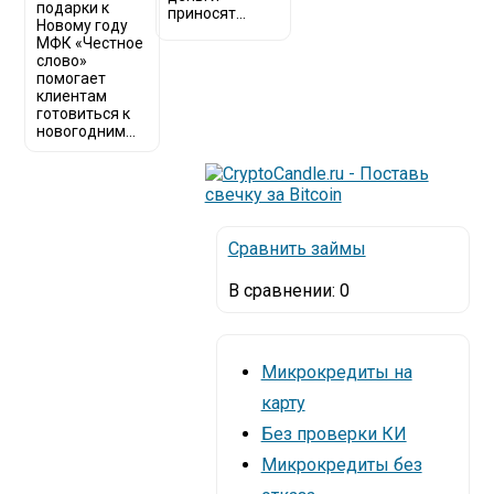
подарки к
приносят...
Новому году
МФК «Честное
слово»
помогает
клиентам
готовиться к
новогодним...
Сравнить займы
В сравнении:
0
Микрокредиты на
карту
Без проверки КИ
Микрокредиты без