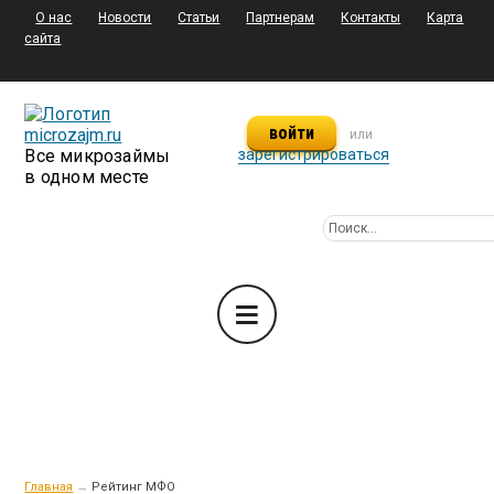
О нас
Новости
Статьи
Партнерам
Контакты
Карта
сайта
войти
или
Все микрозаймы
зарегистрироваться
в одном месте
Главная
→
Рейтинг МФО