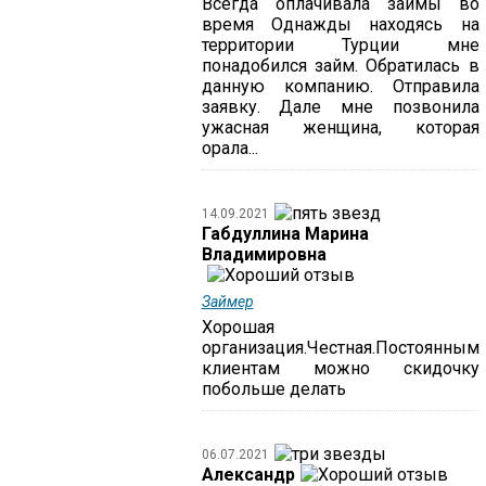
Всегда оплачивала займы во
время Однажды находясь на
территории Турции мне
понадобился займ. Обратилась в
данную компанию. Отправила
заявку. Дале мне позвонила
ужасная женщина, которая
орала...
14.09.2021
Габдуллина Марина
Владимировна
Займер
Хорошая
организация.Честная.Постоянным
клиентам можно скидочку
побольше делать
06.07.2021
Александр