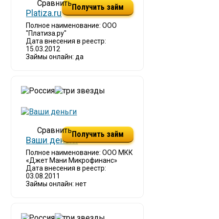
Получить займ
Platiza.ru
Полное наименование: ООО
"Платиза.ру"
Дата внесения в реестр:
15.03.2012
Займы онлайн: да
Получить займ
Ваши деньги
Полное наименование: ООО МКК
«Джет Мани Микрофинанс»
Дата внесения в реестр:
03.08.2011
Займы онлайн: нет