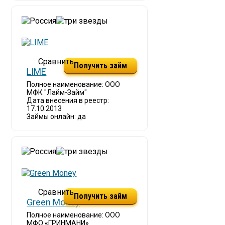
Получить займ
LIME
Полное наименование: ООО
МФК "Лайм-Займ"
Дата внесения в реестр:
17.10.2013
Займы онлайн: да
Получить займ
Green Money
Полное наименование: ООО
МФО «ГРИНМАНИ»