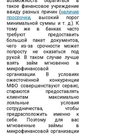
возможность обратиться в
такое финансовое учреждение
ввиду разных причин (
наличие
просрочки
, высокий порог
минимальной суммы и т. д.). К
тому же в банках часто
требуют предоставить
большой пакет документов,
чего из-за срочности может
попросту не оказаться под
рукой. В таком случае лучше
взять займ мгновенно в
микрофинансовой
организации. В условиях
ожесточённой конкуренции
МФО совершенствуют сервис,
стараются предоставлять
клиентам максимально
лояльные условия
сотрудничества, чтобы
предрасположить именно к
себе. Поэтому для вас
мгновенные займы в
микрофинансовой организации