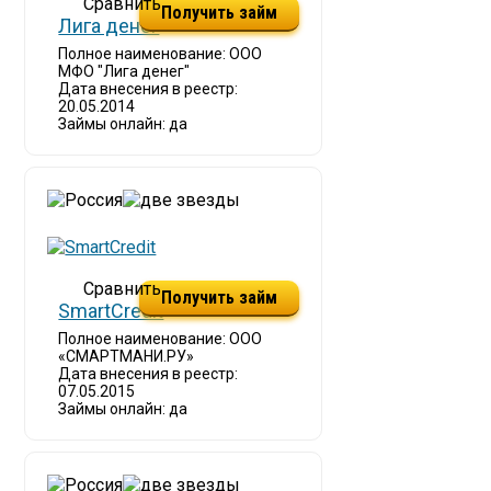
Получить займ
Лига денег
Полное наименование: ООО
МФО "Лига денег"
Дата внесения в реестр:
20.05.2014
Займы онлайн: да
Получить займ
SmartCredit
Полное наименование: ООО
«СМАРТМАНИ.РУ»
Дата внесения в реестр:
07.05.2015
Займы онлайн: да