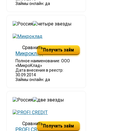
Займы онлайн: да
Получить займ
Микроклад
Полное наименование: ООО
«МикроКлад»
Дата внесения в реестр:
30.09.2014
Займы онлайн: да
Получить займ
PROFI CREDIT