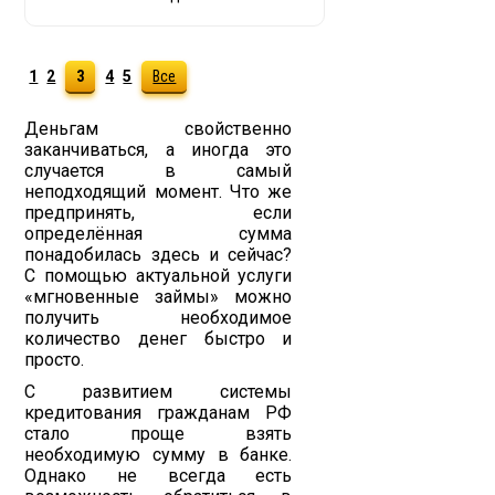
1
2
3
4
5
Все
Деньгам свойственно
заканчиваться, а иногда это
случается в самый
неподходящий момент. Что же
предпринять, если
определённая сумма
понадобилась здесь и сейчас?
С помощью актуальной услуги
«мгновенные займы» можно
получить необходимое
количество денег быстро и
просто.
С развитием системы
кредитования гражданам РФ
стало проще взять
необходимую сумму в банке.
Однако не всегда есть