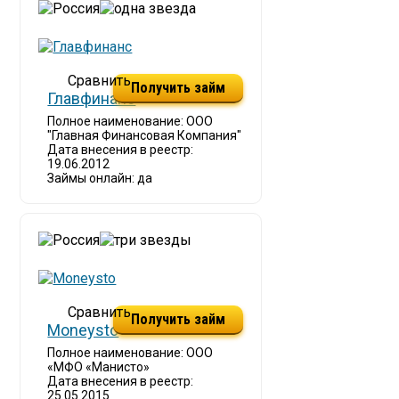
Получить займ
Главфинанс
Полное наименование: ООО
"Главная Финансовая Компания"
Дата внесения в реестр:
19.06.2012
Займы онлайн: да
Получить займ
Moneysto
Полное наименование: ООО
«МФО «Манисто»
Дата внесения в реестр:
25.05.2015