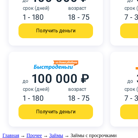
до
до
срок (дней)
возраст
срок 
1 - 180
18 - 75
7 - 
Получить деньги
100 000 ₽
до
до
срок (дней)
возраст
срок 
1 - 180
18 - 75
7 - 
Получить деньги
Главная
→
Прочее
→
Займы
→
Займы с просрочками