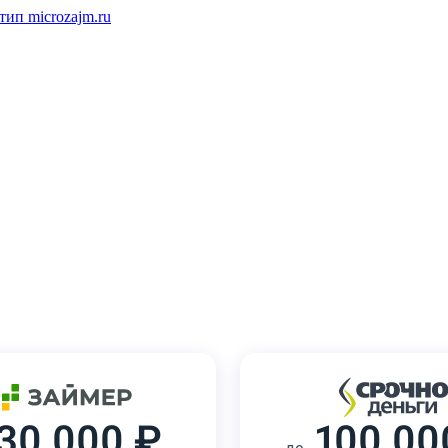
30 000 ₽
100 00