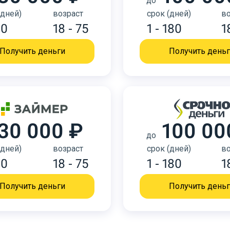
до
(дней)
возраст
срок (дней)
во
30
18 - 75
1 - 180
1
Получить деньги
Получить день
30 000 ₽
100 00
до
(дней)
возраст
срок (дней)
во
30
18 - 75
1 - 180
1
Получить деньги
Получить день