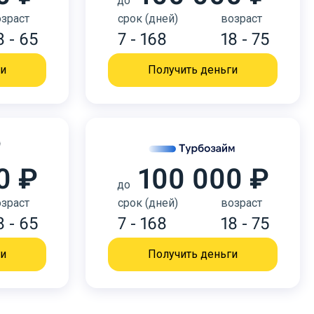
до
зраст
срок (дней)
возраст
8 - 65
7 - 168
18 - 75
ги
Получить деньги
0 ₽
100 000 ₽
до
зраст
срок (дней)
возраст
8 - 65
7 - 168
18 - 75
ги
Получить деньги